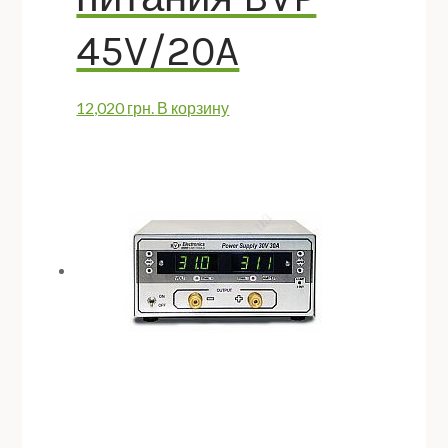
45V/20A
12,020
грн.
В корзину