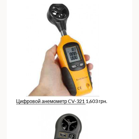
Цифровой анемометр CV-321
1,603
грн.