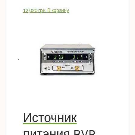
12,020
грн.
В корзину
Источник
питания BVP