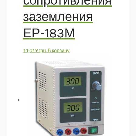
сопротивления
заземления
ЕР-183М
11,019
грн.
В корзину