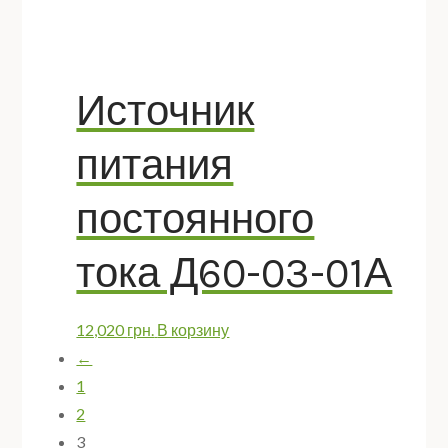
Источник
питания
постоянного
тока Д60-03-01А
12,020
грн.
В корзину
←
1
2
3