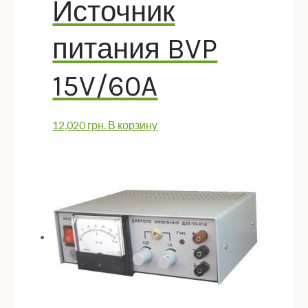
Источник
питания BVP
15V/60A
12,020
грн.
В корзину