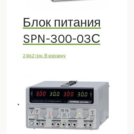
Блок питания
SPN-300-03С
2,862
грн.
В корзину