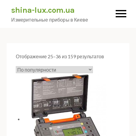
Skip
shina-lux.com.ua
to
Измерительные приборы в Киеве
content
Отображение 25–36 из 159 результатов