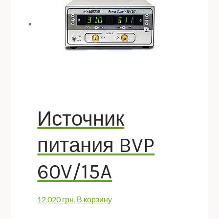
Источник
питания BVP
60V/15A
12,020
грн.
В корзину