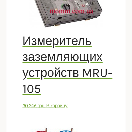
Измеритель
заземляющих
устройств MRU-
105
30,346
грн.
В корзину