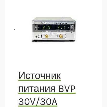
Источник
питания BVP
30V/30A