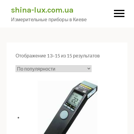
Skip
shina-lux.com.ua
to
Измерительные приборы в Киеве
content
Отображение 13–15 из 15 результатов