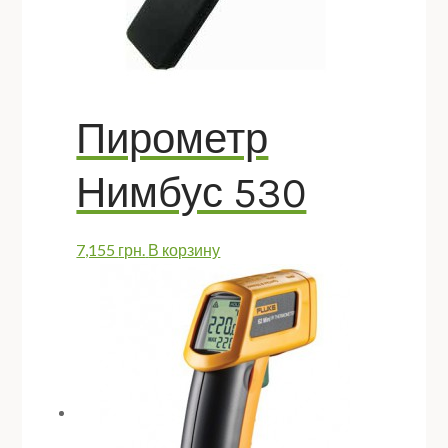
Пирометр
Нимбус 530
7,155
грн.
В корзину