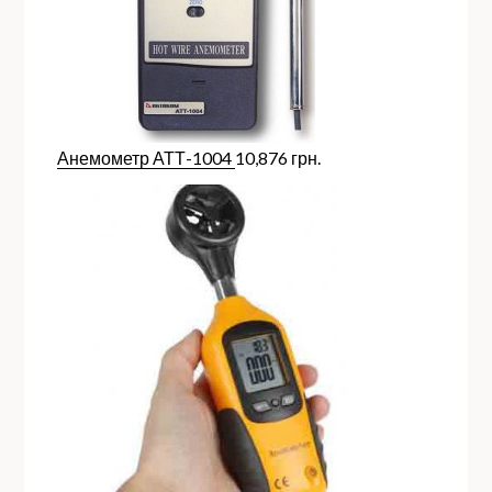
Анемометр АТТ-1004
10,876
грн.