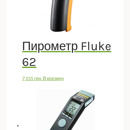
Пирометр Fluke
62
7,155
грн.
В корзину