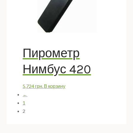
Пирометр
Нимбус 420
5,724
грн.
В корзину
←
1
2