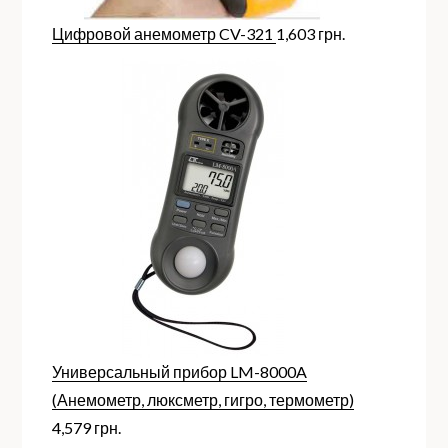
Цифровой анемометр CV-321
1,603
грн.
Универсальный прибор LM-8000A
(Анемометр, люксметр, гигро, термометр)
4,579
грн.