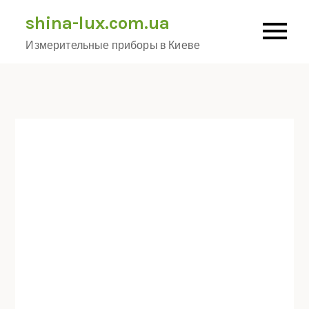
Skip
shina-lux.com.ua
to
Измерительные приборы в Киеве
content