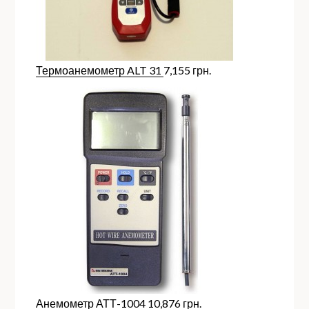
Термоанемометр ALT 31
7,155
грн.
Анемометр АТТ-1004
10,876
грн.