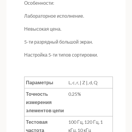
Особенности:
Лабораторное исполнение.
Невысокая цена.
5-ти разрядный большой экран.
Настройка 5-ти типов сортировки.
Параметры
L, c, r, | Z |, d, Q
Точность
0.25%
измерения
элементов цепи
Тестовая
100 Гц, 120 Гц, 1
частота
кГц, 10 кГц