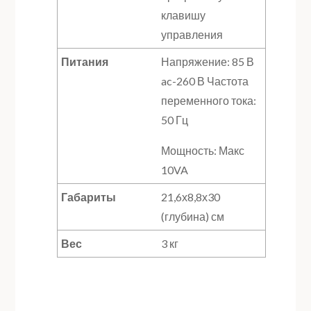
клавишу
управления
Питания
Напряжение: 85 В
ac-260 В Частота
переменного тока:
50 Гц
Мощность: Макс
10VA
Габариты
21,6х8,8х30
(глубина) см
Вес
3 кг