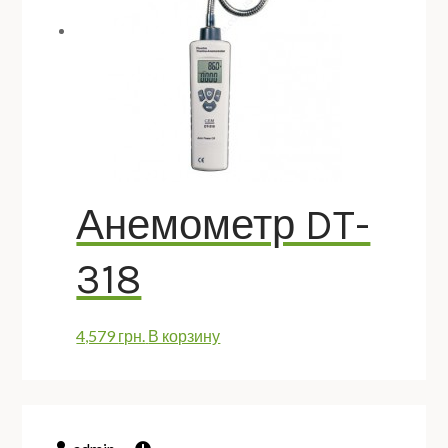
Анемометр DT-
318
4,579
грн.
В корзину