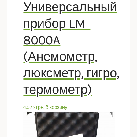
Универсальный
прибор LM-
8000A
(Анемометр,
люксметр, гигро,
термометр)
4,579
грн.
В корзину