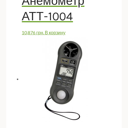
Анемометр
АТТ-1004
10,876
грн.
В корзину