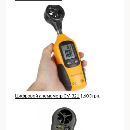
Цифровой анемометр CV-321
1,603
грн.