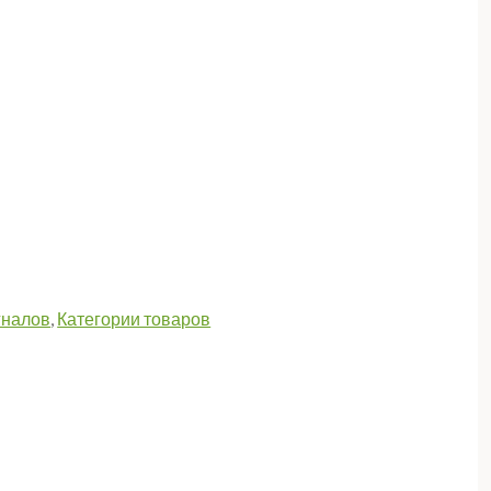
гналов
,
Категории товаров