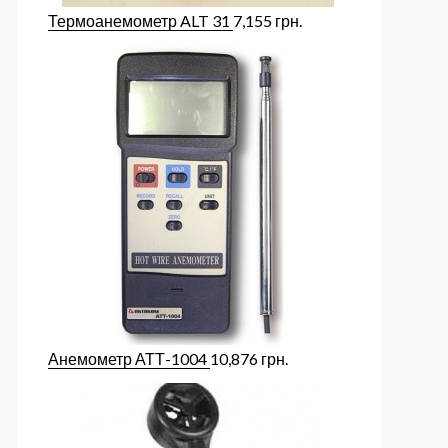
Термоанемометр ALT 31
7,155
грн.
Анемометр АТТ-1004
10,876
грн.