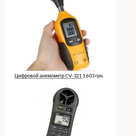
Цифровой анемометр CV-321
1,603
грн.