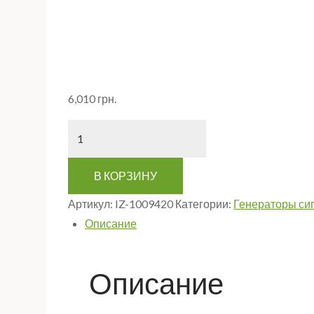
6,010
грн.
Количество
В КОРЗИНУ
Артикул:
IZ-1009420
Категории:
Генераторы си
Описание
Описание