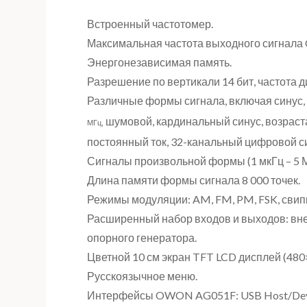
Встроенный частотомер.
Максимальная частота выходного сигнала
Энергонезависимая память.
Разрешение по вертикали 14 бит, частота 
Различные формы сигнала, включая синус,
шумовой, кардинальный синус, возраст
МГц,
постоянный ток, 32-канальный цифровой с
Сигналы произвольной формы (1 мкГц – 5 М
Длина памяти формы сигнала 8 000 точек.
Режимы модуляции: AM, FM, PM, FSK, свип
Расширенный набор входов и выходов: вн
опорного генератора.
Цветной 10 см экран TFT LCD дисплей (480×
Русскоязычное меню.
Интерфейсы OWON AG051F: USB Host/Devic