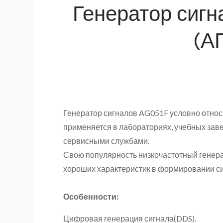
Генератор сигн
(А
Генератор сигналов AG051F условно относи
применяется в лабораториях, учебных зав
сервисными службами.
Свою популярность низкочастотный генера
хороших характеристик в формировании си
Особенности:
Цифровая генерация сигнала(DDS).