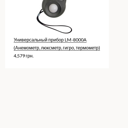
Универсальный прибор LM-8000A
(Анемометр, люксметр, гигро, термометр)
4,579
грн.