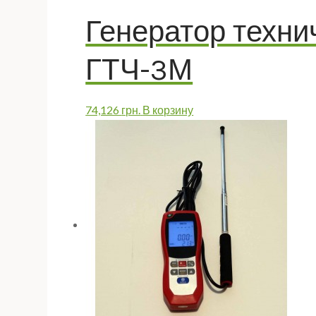
Генератор техни
ГТЧ-3М
74,126
грн.
В корзину