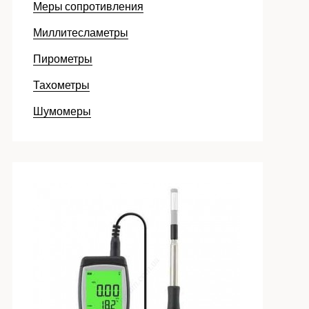
Меры сопротивления
Миллитесламетры
Пирометры
Тахометры
Шумомеры