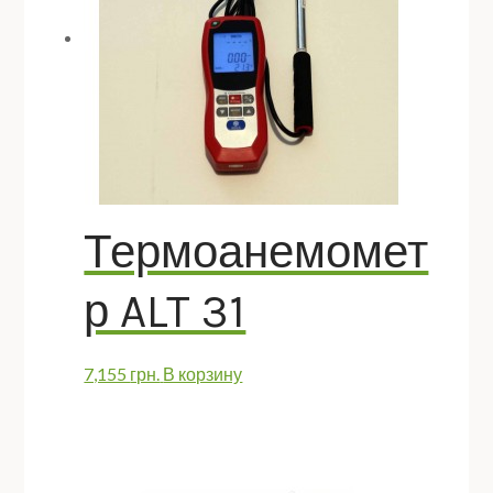
Термоанемомет
р ALT 31
7,155
грн.
В корзину