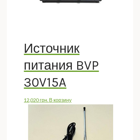
Источник
питания BVP
30V15A
12,020
грн.
В корзину