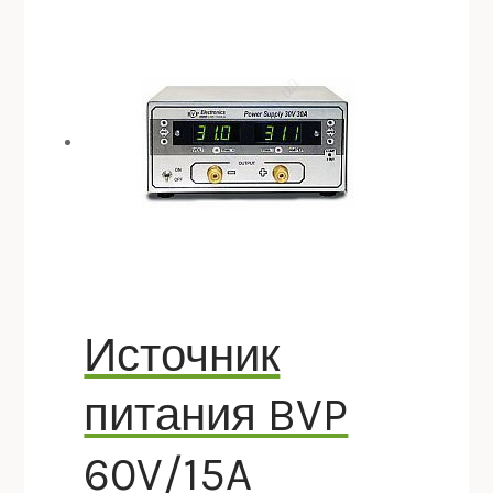
Источник
питания BVP
60V/15A