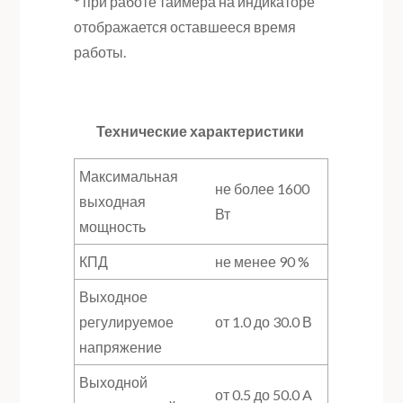
* при работе таймера на индикаторе
отображается оставшееся время
работы.
Технические характеристики
Максимальная
не более 1600
выходная
Вт
мощность
КПД
не менее 90 %
Выходное
регулируемое
от 1.0 до 30.0 В
напряжение
Выходной
от 0.5 до 50.0 A