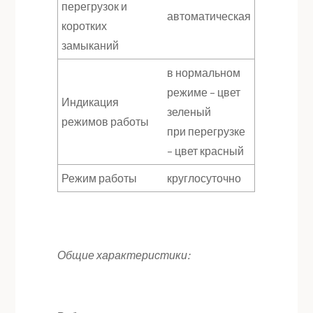
перегрузок и
автоматическая
коротких
замыканий
в нормальном
режиме – цвет
Индикация
зеленый
режимов работы
при перегрузке
– цвет красный
Режим работы
круглосуточно
Общие характеристики: