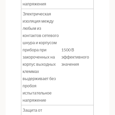
напряжения
Электрическая
изоляция между
любым из
контактов сетевого
шнура и корпусом
прибора при
1500 В
закороченных на
эффективного
корпус выходных
значения
клеммах
выдерживает без
пробоя
испытательное
напряжение
Защита от