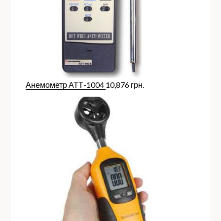
Анемометр АТТ-1004
10,876
грн.