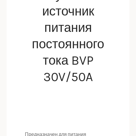
источник
питания
постоянного
тока BVP
30V/50A
Предназначен для питания