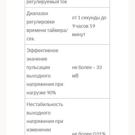
регулируемый ток
Диапазон
от 1 секунды до
регулировки
9 часов 59
времени таймера/
минут
сек.
Эффективное
значение
пульсации
не более – 33
выходного
мВ
напряжения при
нагрузке 90%
Нестабильность
выходного
напряжения при
изменении
не более 0.01%