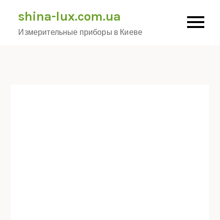
Skip
shina-lux.com.ua
to
Измерительные приборы в Киеве
content