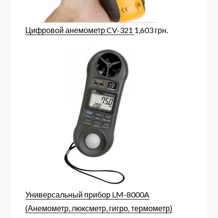
Цифровой анемометр CV-321
1,603
грн.
Универсальный прибор LM-8000A
(Анемометр, люксметр, гигро, термометр)