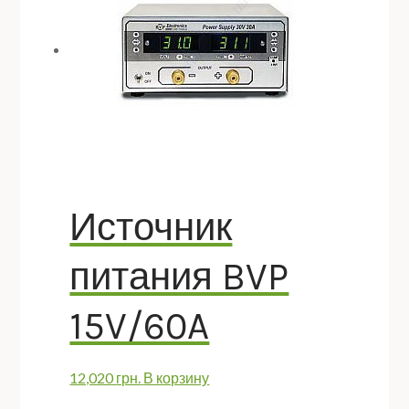
Источник
питания BVP
15V/60A
12,020
грн.
В корзину