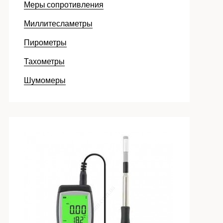
Меры сопротивления
Миллитесламетры
Пирометры
Тахометры
Шумомеры