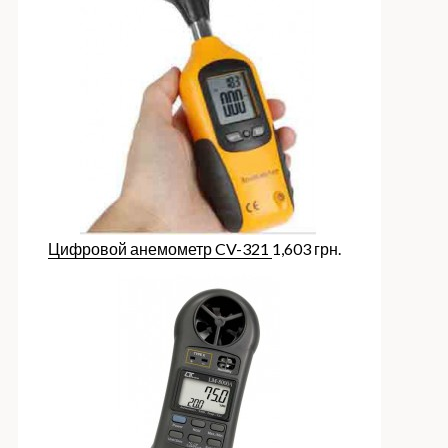
Цифровой анемометр CV-321
1,603
грн.