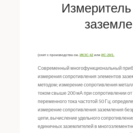
Измеритель
заземле
(снят с производства см.
ИКЗС-42
или
ИС-20/1.
Современный многофункциональный прибо
измерения сопротивления элементов зазе
методом; измерение сопротивления метал
током свыше 200 мА при сопротивлении от
переменного тока частотой 50 Гц; опреде
измерение сопротивления заземления без
цепи, вычисление удельного сопротивления
единичных заземлителей в многоэлементн