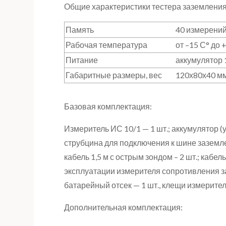
Общие характеристики тестера заземлени
Память
40 измерени
Рабочая температура
от –15 С° до 
Питание
аккумулятор 1
Габаритные размеры, вес
120х80х40 мм.
Базовая комплектация:
Измеритель ИС 10/1 — 1 шт.; аккумулятор (
струбцина для подключения к шине заземле
кабель 1,5 м с острым зондом – 2 шт.; кабель
эксплуатации измерителя сопротивления з
батарейный отсек — 1 шт., клещи измерите
Дополнительная комплектация: