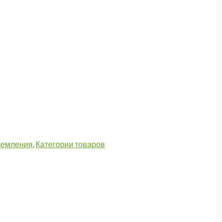
земления
,
Категории товаров