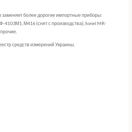
 заменяет более дорогие импортные приборы:
 Ф-4103М1, М416 (снят с производства), Sonel MR-
 прочие.
еестр средств измерений Украины.