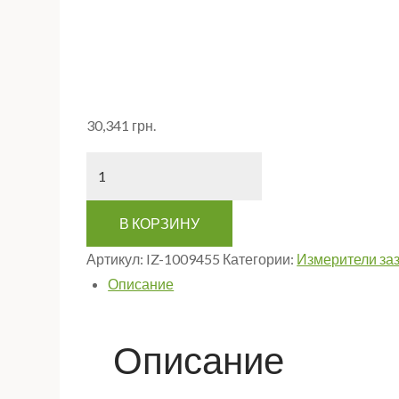
30,341
грн.
Количество
В КОРЗИНУ
Артикул:
IZ-1009455
Категории:
Измерители за
Описание
Описание