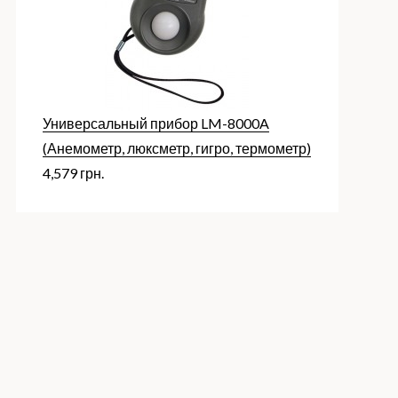
Универсальный прибор LM-8000A
(Анемометр, люксметр, гигро, термометр)
4,579
грн.