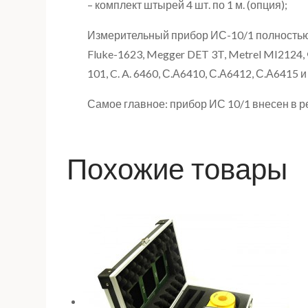
– комплект штырей 4 шт. по 1 м. (опция);
Измерительный прибор ИС-10/1 полностью
Fluke-1623, Megger DET 3T, Metrel MI2124,
101, C. A. 6460, С.А6410, С.А6412, С.А6415 и
Самое главное: прибор ИС 10/1 внесен в р
Похожие товары