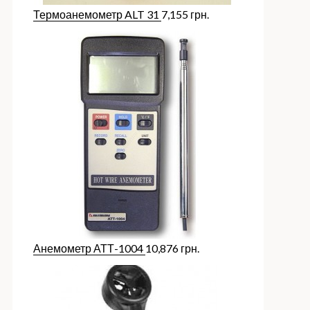
Термоанемометр ALT 31
7,155
грн.
Анемометр АТТ-1004
10,876
грн.