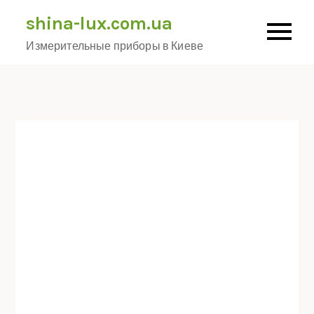
Skip
shina-lux.com.ua
to
Измерительные приборы в Киеве
content