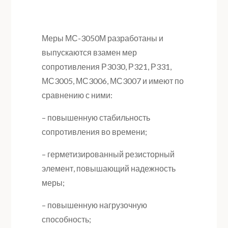
Меры МС-3050М разработаны и
выпускаются взамен мер
сопротивления Р3030, Р321, Р331,
МС3005, МС3006, МС3007 и имеют по
сравнению с ними:
– повышенную стабильность
сопротивления во времени;
– герметизированный резисторный
элемент, повышающий надежность
меры;
– повышенную нагрузочную
способность;