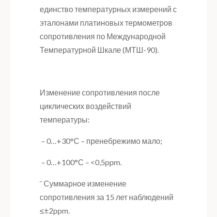
единство температурных измерений с
эталонами платиновых термометров
сопротивления по Международной
Температурной Шкале (МТШ-90).
Изменение сопротивления после
циклических воздействий
температуры:
– 0…+30°С – пренебрежимо мало;
– 0…+100°С – <0,5ppm.
¨ Суммарное изменение
сопротивления за 15 лет наблюдений
≤±2ppm.