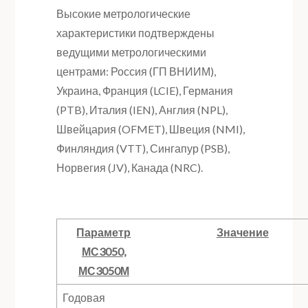
Высокие метрологические
характеристики подтверждены
ведущими метрологическими
центрами: Россия (ГП ВНИИМ),
Украина, Франция (LCIE), Германия
(PTB), Италия (IEN), Англия (NPL),
Швейцария (OFMET), Швеция (NMI),
Финляндия (VTT), Сингапур (PSB),
Норвегия (JV), Канада (NRC).
Параметр
Значение
МС3050,
МС3050М
Годовая