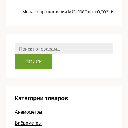
по
Мера сопротивления МС-3080 кл. т 0,002
записям
Искать:
ПОИСК
Категории товаров
Анемометры
Виброметры