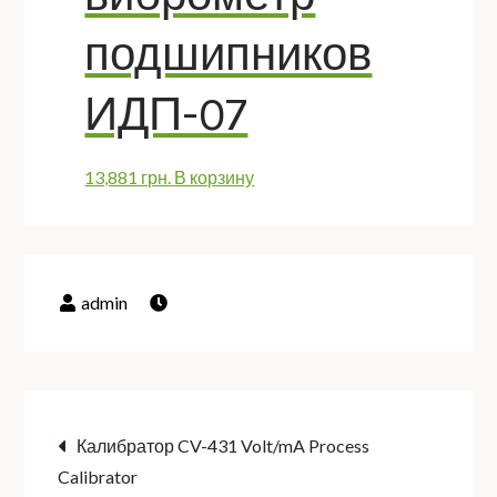
подшипников
ИДП-07
13,881
грн.
В корзину
Навигация
Калибратор CV-431 Volt/mA Process
Calibrator