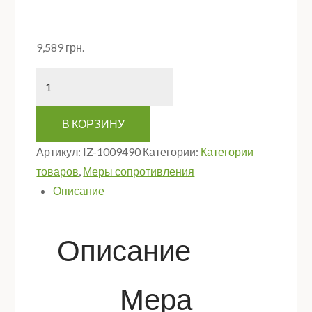
9,589
грн.
Количество
В КОРЗИНУ
Артикул:
IZ-1009490
Категории:
Категории
товаров
,
Меры сопротивления
Описание
Описание
Мера