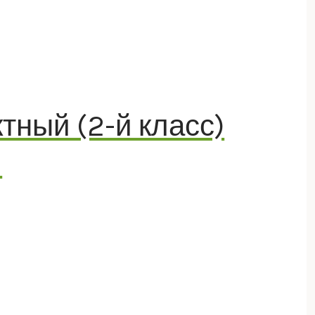
ный (2-й класс)
2