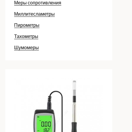
Меры сопротивления
Миллитесламетры
Пирометры
Тахометры
Шумомеры