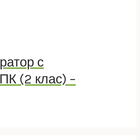
ратор с
К (2 клас) –