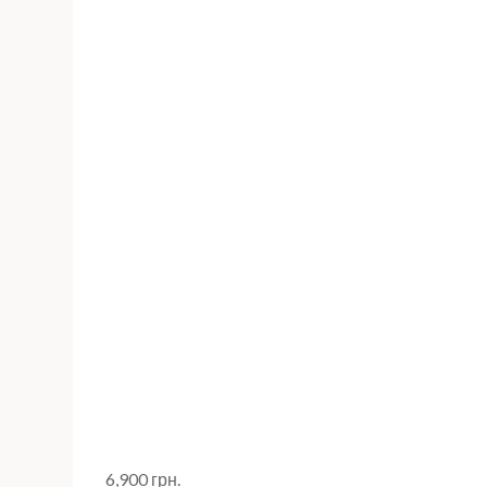
6,900
грн.