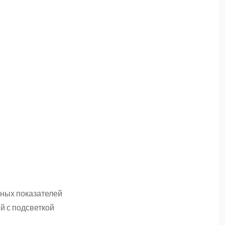
ных показателей
й с подсветкой