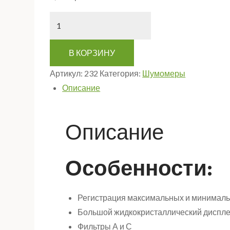
Количество
В КОРЗИНУ
Артикул:
232
Категория:
Шумомеры
Описание
Описание
Особенности:
Регистрация максимальных и минималь
Большой жидкокристаллический диспле
Фильтры А и С