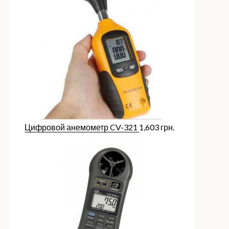
Цифровой анемометр CV-321
1,603
грн.