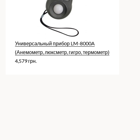
Универсальный прибор LM-8000A
(Анемометр, люксметр, гигро, термометр)
4,579
грн.