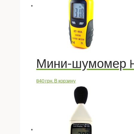
Мини-шумомер 
840
грн.
В корзину