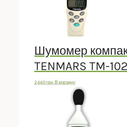
Шумомер компакт
TENMARS TM-10
2,660
грн.
В корзину