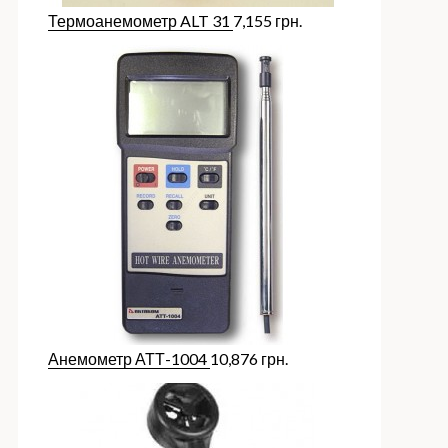
Термоанемометр ALT 31
7,155
грн.
Анемометр АТТ-1004
10,876
грн.