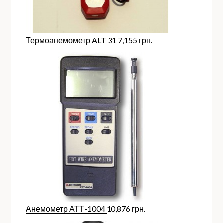
Термоанемометр ALT 31
7,155
грн.
Анемометр АТТ-1004
10,876
грн.