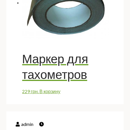
Маркер для
тахометров
229
грн.
В корзину