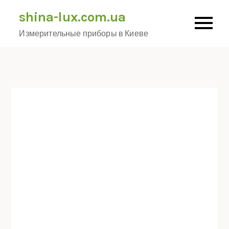
Skip
shina-lux.com.ua
to
Измерительные приборы в Киеве
content