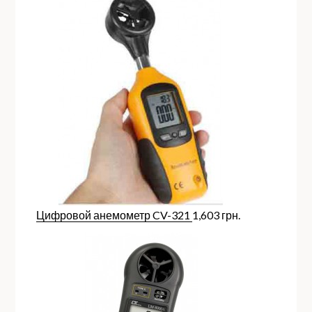
Цифровой анемометр CV-321
1,603
грн.