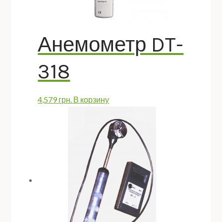
Анемометр DT-
318
4,579
грн.
В корзину