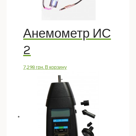
Анемометр ИС
2
7,298
грн.
В корзину