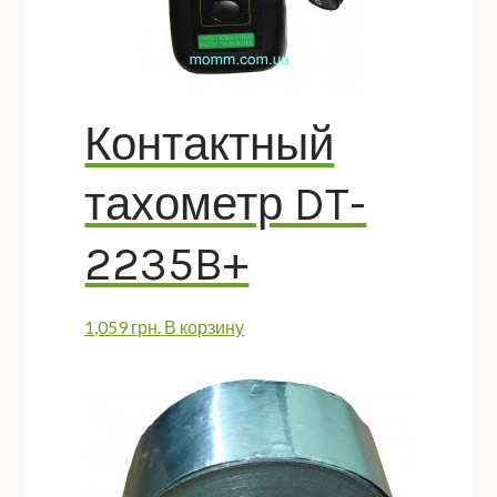
Контактный
тахометр DT-
2235B+
1,059
грн.
В корзину