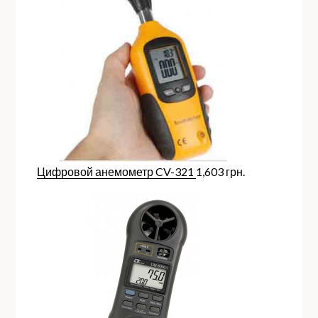
Цифровой анемометр CV-321
1,603
грн.