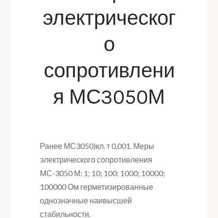
электрическог
о
сопротивлени
я МС3050М
Ранее МС3050)кл. т 0,001. Меры
электрического сопротивления
МС-3050 М: 1; 10; 100; 1000; 10000;
100000 Ом герметизированные
однозначные наивысшей
стабильности.