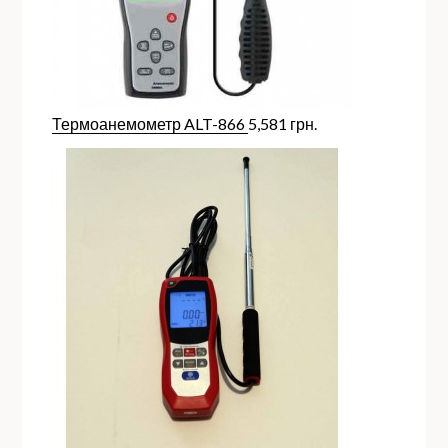
Термоанемометр ALT-866
5,581
грн.