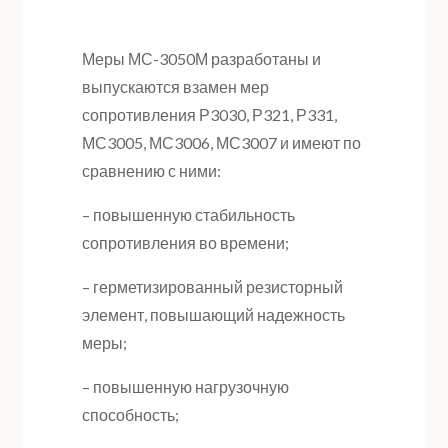
Меры МС-3050М разработаны и
выпускаются взамен мер
сопротивления Р3030, Р321, Р331,
МС3005, МС3006, МС3007 и имеют по
сравнению с ними:
– повышенную стабильность
сопротивления во времени;
– герметизированный резисторный
элемент, повышающий надежность
меры;
– повышенную нагрузочную
способность;