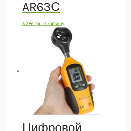
AR63С
6,296
грн.
В корзину
Цифровой