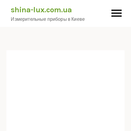
Skip
shina-lux.com.ua
to
Измерительные приборы в Киеве
content