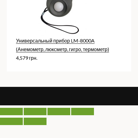
Универсальный прибор LM-8000A
(Анемометр, люксметр, гигро, термометр)
4,579
грн.