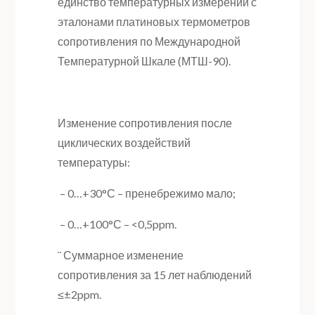
единство температурных измерений с
эталонами платиновых термометров
сопротивления по Международной
Температурной Шкале (МТШ-90).
Изменение сопротивления после
циклических воздействий
температуры:
– 0…+30°С – пренебрежимо мало;
– 0…+100°С – <0,5ppm.
¨ Суммарное изменение
сопротивления за 15 лет наблюдений
≤±2ppm.