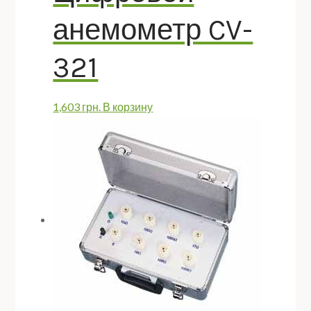
анемометр CV-
321
1,603
грн.
В корзину