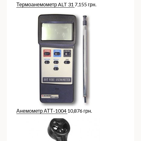
Термоанемометр ALT 31
7,155
грн.
Анемометр АТТ-1004
10,876
грн.