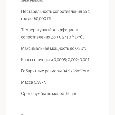
Нестабильность сопротивления за 1
год до ±0,0001%.
Температурный коэффициент
-6
сопротивления до ±0,2*10
1/°С.
Максимальная мощность до 0,2Вт,
Классы точности 0,0005; 0,002; 0,001
Габаритные размеры 84,5х59х59мм.
Масса 0,38кг.
Срок службы не менее 15 лет.