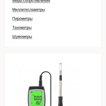
Меры сопротивления
Миллитесламетры
Пирометры
Тахометры
Шумомеры