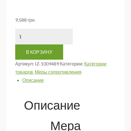
9,588
грн.
Количество
В КОРЗИНУ
Артикул:
IZ-1009489
Категории:
Категории
товаров
,
Меры сопротивления
Описание
Описание
Мера