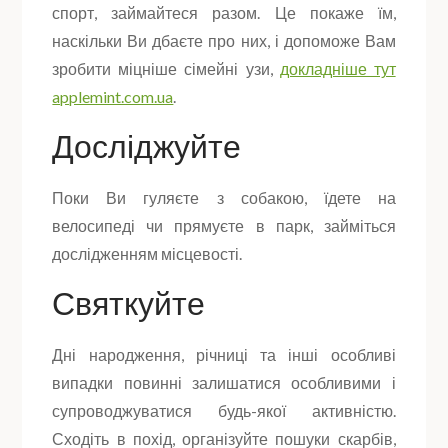
спорт, займайтеся разом. Це покаже їм,
наскільки Ви дбаєте про них, і допоможе Вам
зробити міцніше сімейні узи,
докладніше тут
applemint.com.ua
.
Досліджуйте
Поки Ви гуляєте з собакою, їдете на
велосипеді чи прямуєте в парк, займіться
дослідженням місцевості.
Святкуйте
Дні народження, річниці та інші особливі
випадки повинні залишатися особливими і
супроводжуватися будь-якої активністю.
Сходіть в похід, організуйте пошуки скарбів,