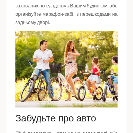
захованих по сусідству з Вашим будинком, або
організуйте марафон-забіг з перешкодами на
задньому дворі.
Забудьте про авто