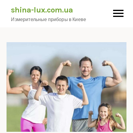
Skip
shina-lux.com.ua
to
Измерительные приборы в Киеве
content