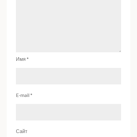
Имя
*
E-mail
*
Сайт