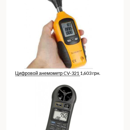
Цифровой анемометр CV-321
1,603
грн.