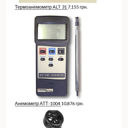
Термоанемометр ALT 31
7,155
грн.
Анемометр АТТ-1004
10,876
грн.