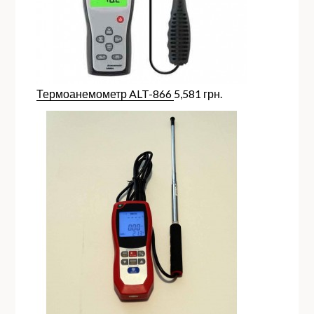
Термоанемометр ALT-866
5,581
грн.