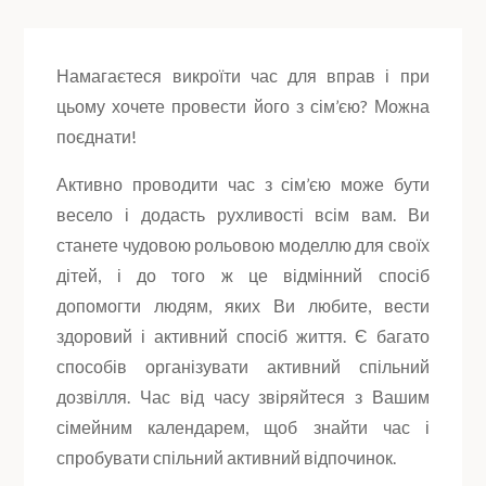
Намагаєтеся викроїти час для вправ і при
цьому хочете провести його з сім’єю? Можна
поєднати!
Активно проводити час з сім’єю може бути
весело і додасть рухливості всім вам. Ви
станете чудовою рольовою моделлю для своїх
дітей, і до того ж це відмінний спосіб
допомогти людям, яких Ви любите, вести
здоровий і активний спосіб життя. Є багато
способів організувати активний спільний
дозвілля. Час від часу звіряйтеся з Вашим
сімейним календарем, щоб знайти час і
спробувати спільний активний відпочинок.