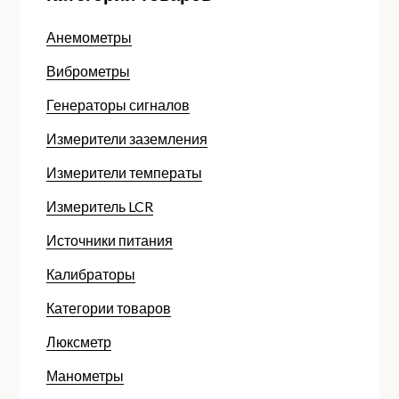
Анемометры
Виброметры
Генераторы сигналов
Измерители заземления
Измерители температы
Измеритель LCR
Источники питания
Калибраторы
Категории товаров
Люксметр
Манометры