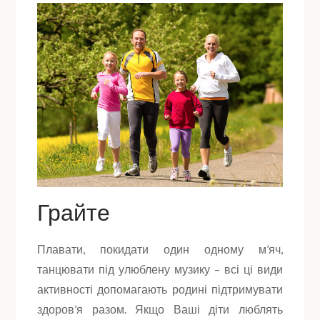
Грайте
Плавати, покидати один одному м’яч,
танцювати під улюблену музику – всі ці види
активності допомагають родині підтримувати
здоров’я разом. Якщо Ваші діти люблять